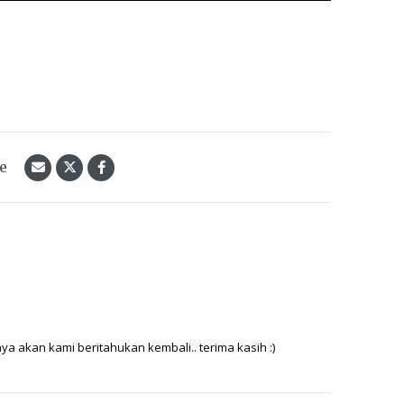
le
a akan kami beritahukan kembali.. terima kasih :)