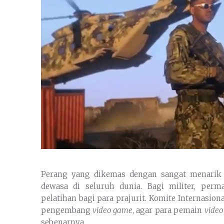
Perang yang dikemas dengan sangat menarik
dewasa di seluruh dunia. Bagi militer, per
pelatihan bagi para prajurit. Komite Internasio
pengembang
video game
, agar para pemain
vide
sebenarnya.