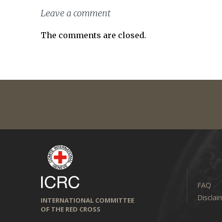
Leave a comment
The comments are closed.
FAQ
Disclai
INTERNATIONAL COMMITTEE
OF THE RED CROSS