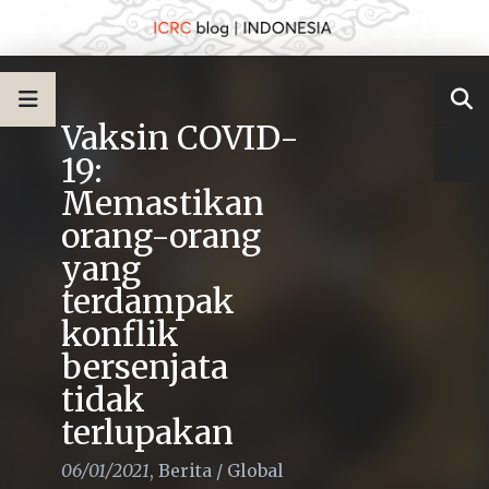
Vaksin COVID-
19:
Memastikan
orang-orang
yang
terdampak
konflik
bersenjata
tidak
terlupakan
06/01/2021
,
Berita
/
Global