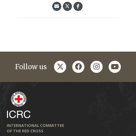
twitter
facebook
instagram
youtub
Follow us
INTERNATIONAL COMMITTEE
OF THE RED CROSS