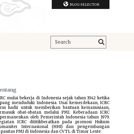
BLOG SELECTOR
entang
RC mulai bekerja di Indonesia sejak tahun 1942 ketika
epang menduduki Indonesia. Usai kemerdekaan, ICRC
erus hadir untuk memberikan bantuan kemanusiaan,
ermasuk obat-obatan melalui PMI. Keberadaan ICRC
ipermanenkan oleh Pemerintah Indonesia tahun 1979.
egiatan ICRC dititikberatkan pada promosi Hukum
umaniter Internasional (HHI) dan pengembangan
pasitas PMI di Indonesia dan CVTL di Timor Leste.