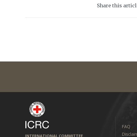
Share this artic
FAQ
Disclai
INTERNATIONAL COMMITTEE