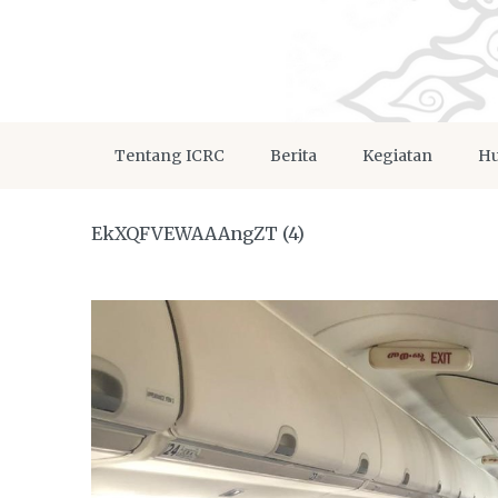
Tentang ICRC
Berita
Kegiatan
Hu
EkXQFVEWAAAngZT (4)