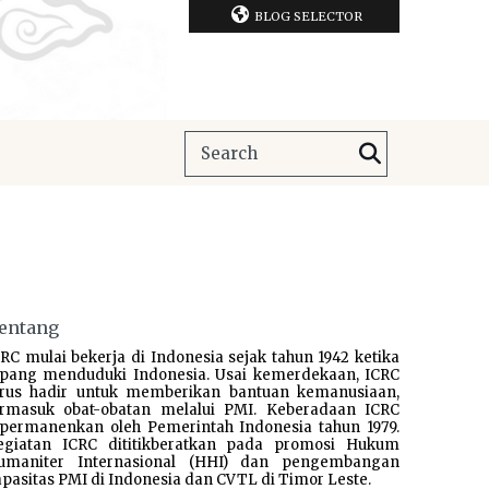
BLOG SELECTOR
entang
RC mulai bekerja di Indonesia sejak tahun 1942 ketika
epang menduduki Indonesia. Usai kemerdekaan, ICRC
erus hadir untuk memberikan bantuan kemanusiaan,
ermasuk obat-obatan melalui PMI. Keberadaan ICRC
ipermanenkan oleh Pemerintah Indonesia tahun 1979.
egiatan ICRC dititikberatkan pada promosi Hukum
umaniter Internasional (HHI) dan pengembangan
pasitas PMI di Indonesia dan CVTL di Timor Leste.