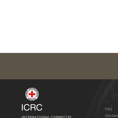
FAQ
Disclai
INTERNATIONAL COMMITTEE