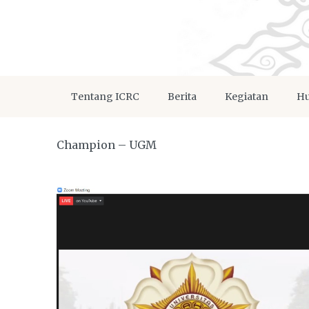
Tentang ICRC
Berita
Kegiatan
Hu
Champion – UGM