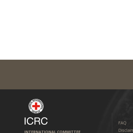
FAQ
Disclai
INTERNATIONAL COMMITTEE