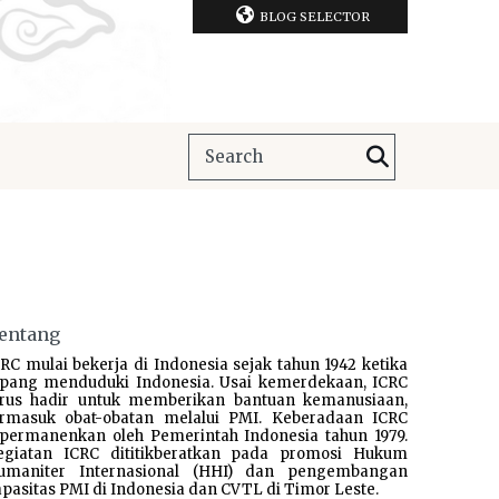
BLOG SELECTOR
entang
RC mulai bekerja di Indonesia sejak tahun 1942 ketika
epang menduduki Indonesia. Usai kemerdekaan, ICRC
erus hadir untuk memberikan bantuan kemanusiaan,
ermasuk obat-obatan melalui PMI. Keberadaan ICRC
ipermanenkan oleh Pemerintah Indonesia tahun 1979.
egiatan ICRC dititikberatkan pada promosi Hukum
umaniter Internasional (HHI) dan pengembangan
pasitas PMI di Indonesia dan CVTL di Timor Leste.