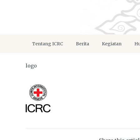
Tentang ICRC
Berita
Kegiatan
Hu
logo