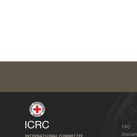
FAQ
Disclai
INTERNATIONAL COMMITTEE