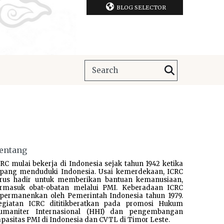
BLOG SELECTOR
entang
RC mulai bekerja di Indonesia sejak tahun 1942 ketika
epang menduduki Indonesia. Usai kemerdekaan, ICRC
erus hadir untuk memberikan bantuan kemanusiaan,
ermasuk obat-obatan melalui PMI. Keberadaan ICRC
ipermanenkan oleh Pemerintah Indonesia tahun 1979.
egiatan ICRC dititikberatkan pada promosi Hukum
umaniter Internasional (HHI) dan pengembangan
pasitas PMI di Indonesia dan CVTL di Timor Leste.