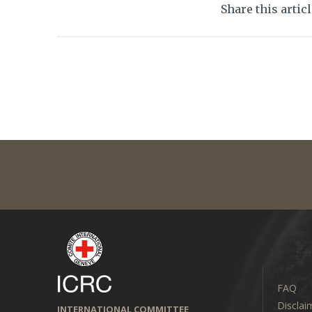
Share this artic
FAQ
Disclai
INTERNATIONAL COMMITTEE