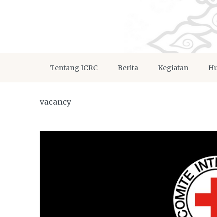
Tentang ICRC
Berita
Kegiatan
Hu
vacancy