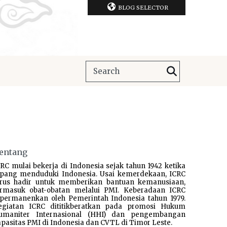
BLOG SELECTOR
entang
RC mulai bekerja di Indonesia sejak tahun 1942 ketika
epang menduduki Indonesia. Usai kemerdekaan, ICRC
erus hadir untuk memberikan bantuan kemanusiaan,
ermasuk obat-obatan melalui PMI. Keberadaan ICRC
ipermanenkan oleh Pemerintah Indonesia tahun 1979.
egiatan ICRC dititikberatkan pada promosi Hukum
umaniter Internasional (HHI) dan pengembangan
pasitas PMI di Indonesia dan CVTL di Timor Leste.