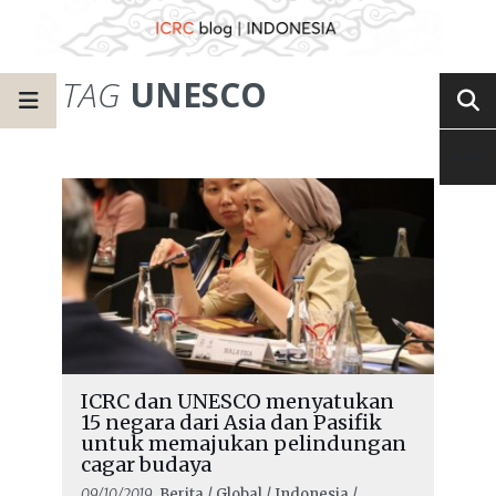
TAG
UNESCO
ICRC dan UNESCO menyatukan
15 negara dari Asia dan Pasifik
untuk memajukan pelindungan
cagar budaya
09/10/2019
, Berita / Global / Indonesia /