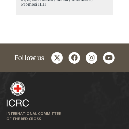
Promosi HHI
twitter
facebook
instagram
youtub
Follow us
INTERNATIONAL COMMITTEE
OF THE RED CROSS