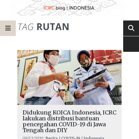
TAG
RUTAN
Didukung KOICA Indonesia, ICRC
lakukan distribusi bantuan
pencegahan COVID-19 di Jawa
Tengah dan DIY
08/12/2020
, Berita / COVID-19 / Indonesia