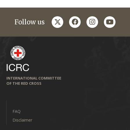
twitter
facebook
instagram
youtub
Follow us
INTERNATIONAL COMMITTEE
OF THE RED CROSS
FAQ
Disclaimer