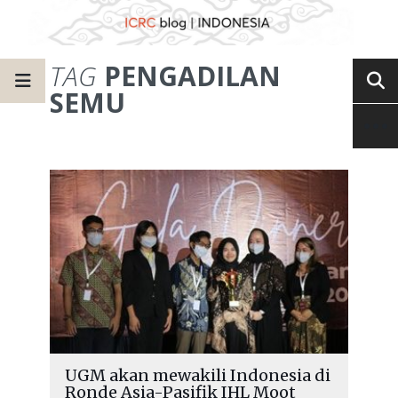
TAG
PENGADILAN
SEMU
UGM akan mewakili Indonesia di
Ronde Asia-Pasifik IHL Moot