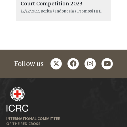
Court Competition 2023
12/12/2022
, Berita / Indonesia / Promosi HHI
twitter
facebook
instagram
youtub
Follow us
INTERNATIONAL COMMITTEE
OF THE RED CROSS