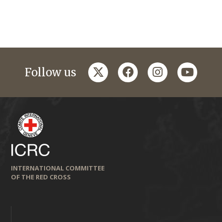
twitter
facebook
instagram
youtub
Follow us
INTERNATIONAL COMMITTEE
OF THE RED CROSS