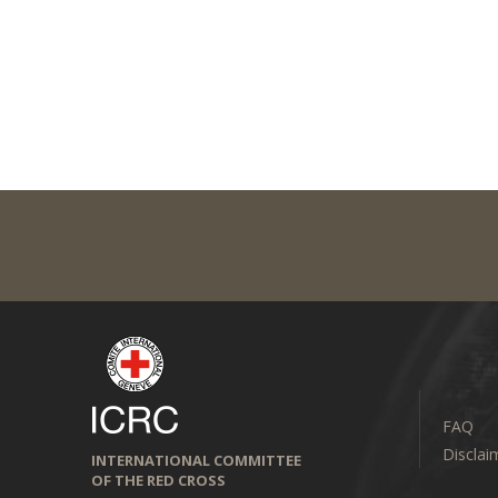
FAQ
Disclai
INTERNATIONAL COMMITTEE
OF THE RED CROSS