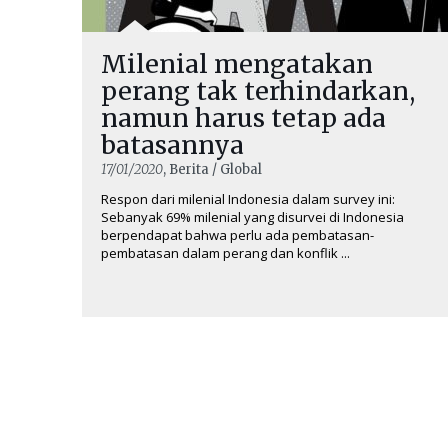
Milenial mengatakan
perang tak terhindarkan,
namun harus tetap ada
batasannya
17/01/2020
, Berita / Global
Respon dari milenial Indonesia dalam survey ini:
Sebanyak 69% milenial yang disurvei di Indonesia
berpendapat bahwa perlu ada pembatasan-
pembatasan dalam perang dan konflik ...