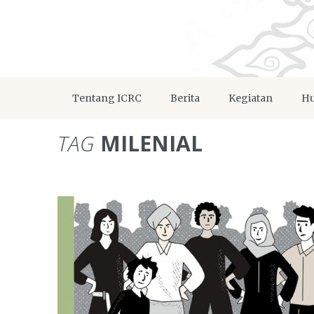
Tentang ICRC
Berita
Kegiatan
Hu
TAG
MILENIAL