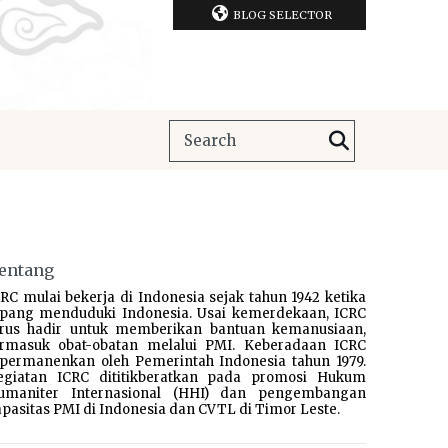
BLOG SELECTOR
entang
RC mulai bekerja di Indonesia sejak tahun 1942 ketika
epang menduduki Indonesia. Usai kemerdekaan, ICRC
erus hadir untuk memberikan bantuan kemanusiaan,
ermasuk obat-obatan melalui PMI. Keberadaan ICRC
ipermanenkan oleh Pemerintah Indonesia tahun 1979.
egiatan ICRC dititikberatkan pada promosi Hukum
umaniter Internasional (HHI) dan pengembangan
pasitas PMI di Indonesia dan CVTL di Timor Leste.