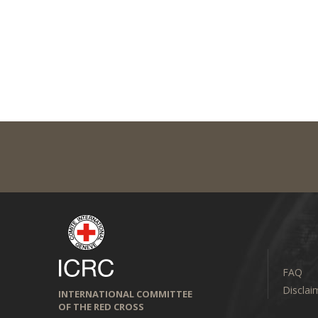
FAQ
Disclai
INTERNATIONAL COMMITTEE
OF THE RED CROSS