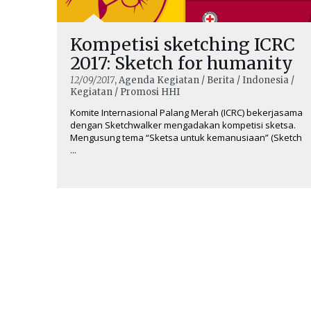
Kompetisi sketching ICRC
2017: Sketch for humanity
12/09/2017
, Agenda Kegiatan / Berita / Indonesia /
Kegiatan / Promosi HHI
Komite Internasional Palang Merah (ICRC) bekerjasama
dengan Sketchwalker mengadakan kompetisi sketsa.
Mengusung tema “Sketsa untuk kemanusiaan” (Sketch
...