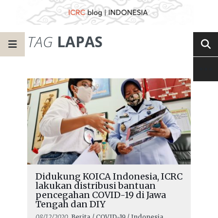
TAG
LAPAS
Didukung KOICA Indonesia, ICRC
lakukan distribusi bantuan
pencegahan COVID-19 di Jawa
Tengah dan DIY
08/12/2020
, Berita / COVID-19 / Indonesia