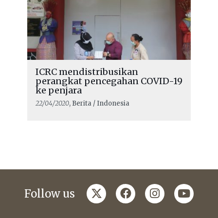
ICRC mendistribusikan
perangkat pencegahan COVID-19
ke penjara
22/04/2020
, Berita / Indonesia
twitter
facebook
instagram
youtub
Follow us