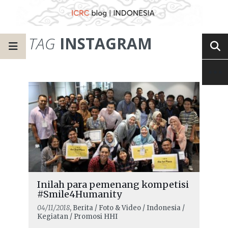
TAG
INSTAGRAM
Inilah para pemenang kompetisi
#Smile4Humanity
04/11/2018
, Berita / Foto & Video / Indonesia /
Kegiatan / Promosi HHI