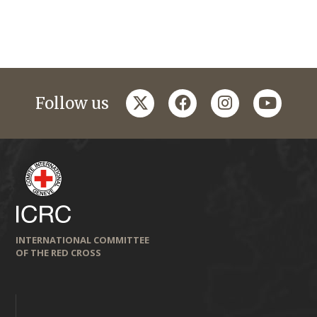
twitter
facebook
instagram
youtub
Follow us
INTERNATIONAL COMMITTEE
OF THE RED CROSS