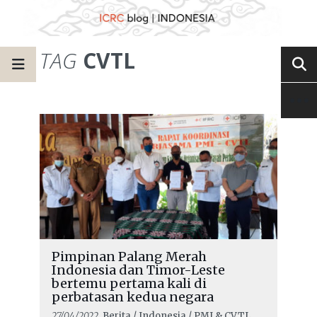
TAG
CVTL
Pimpinan Palang Merah
Indonesia dan Timor-Leste
bertemu pertama kali di
perbatasan kedua negara
27/04/2022
, Berita / Indonesia / PMI & CVTL