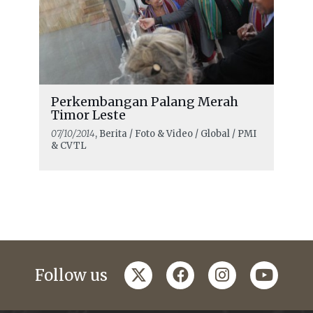
Perkembangan Palang Merah
Timor Leste
07/10/2014
, Berita / Foto & Video / Global / PMI
& CVTL
twitter
facebook
instagram
youtub
Follow us