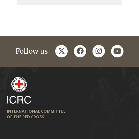
twitter
facebook
instagram
youtub
Follow us
INTERNATIONAL COMMITTEE
OF THE RED CROSS