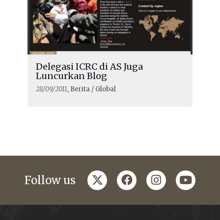
Delegasi ICRC di AS Juga
Luncurkan Blog
28/09/2011
, Berita / Global
twitter
facebook
instagram
youtub
Follow us