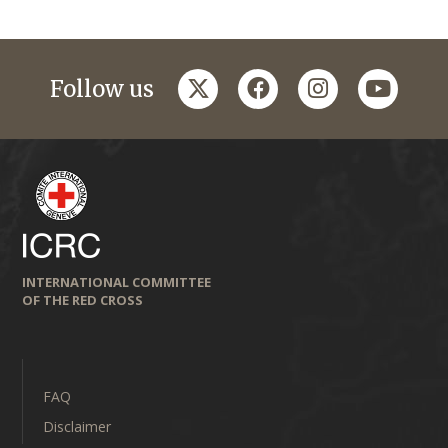
twitter
facebook
instagram
youtub
Follow us
INTERNATIONAL COMMITTEE
OF THE RED CROSS
FAQ
Disclaimer