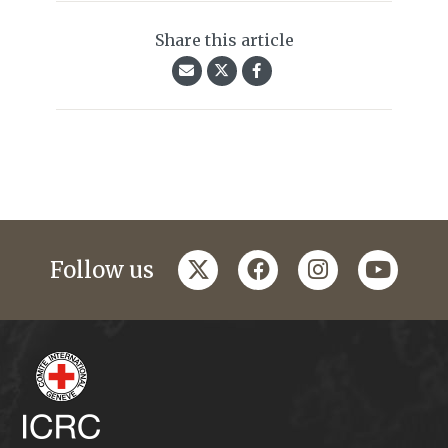
Share this article
twitter
facebook
instagram
youtub
Follow us