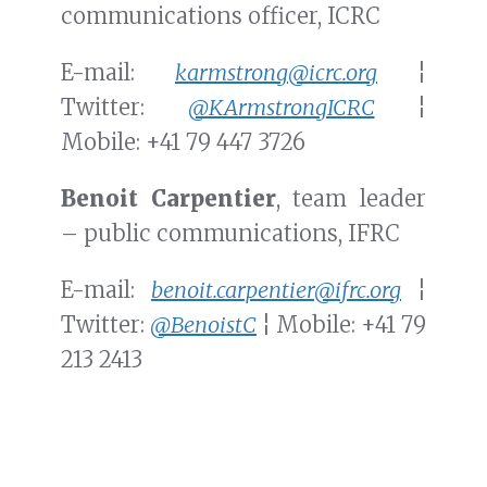
communications officer, ICRC
E-mail:
karmstrong@icrc.org
¦
Twitter:
@KArmstrongICRC
¦
Mobile: +41 79 447 3726
Benoit Carpentier
, team leader
– public communications, IFRC
E-mail:
benoit.carpentier@ifrc.org
¦
Twitter:
@BenoistC
¦ Mobile: +41 79
213 2413