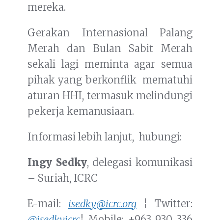
mereka.
Gerakan Internasional Palang
Merah dan Bulan Sabit Merah
sekali lagi meminta agar semua
pihak yang berkonflik mematuhi
aturan HHI, termasuk melindungi
pekerja kemanusiaan.
Informasi lebih lanjut, hubungi:
Ingy Sedky
, delegasi komunikasi
– Suriah, ICRC
E-mail:
isedky@icrc.org
¦ Twitter:
@isedkyicrc
¦ Mobile: +963 930 336