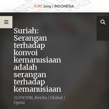
Suriah:
Serangan
terhadap
konvoi
kemanusiaan
adalah
serangan
terhadap
kemanusiaan
21/09/2016
,
Berita
/
Global
/
Opini