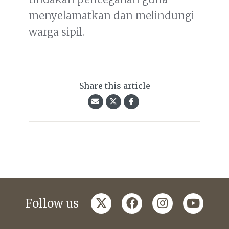
menyelamatkan dan melindungi
warga sipil.
Share this article
twitter
facebook
instagram
youtub
Follow us