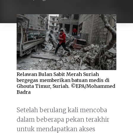
Relawan Bulan Sabit Merah Suriah
bergegas memberikan batuan medis di
Ghouta Timur, Suriah. ©EPA/Mohammed
Badra
Setelah berulang kali mencoba
dalam beberapa pekan terakhir
untuk mendapatkan akses