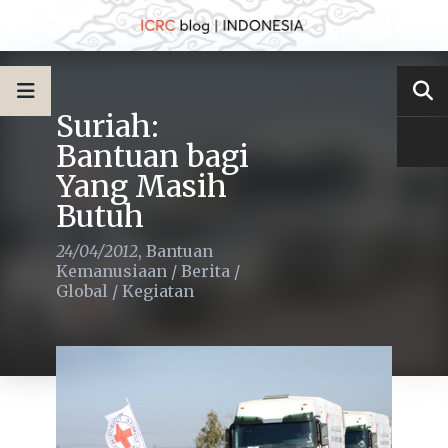
Suriah:
Bantuan bagi
Yang Masih
Butuh
24/04/2012
,
Bantuan
Kemanusiaan
/
Berita
/
Global
/
Kegiatan