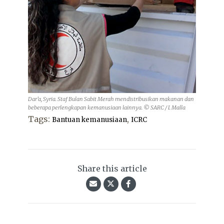
Dar’a, Syria. Staf Bulan Sabit Merah mendistribusikan makanan dan
beberapa perlengkapan kemanusiaan lainnya. © SARC / I. Malla
Tags:
,
Bantuan kemanusiaan
ICRC
Share this article