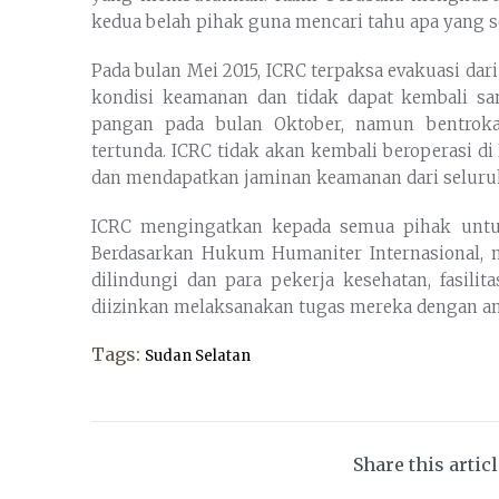
kedua belah pihak guna mencari tahu apa yang se
Pada bulan Mei 2015, ICRC terpaksa evakuasi d
kondisi keamanan dan tidak dapat kembali sa
pangan pada bulan Oktober, namun bentrok
tertunda. ICRC tidak akan kembali beroperasi 
dan mendapatkan jaminan keamanan dari seluruh
ICRC mengingatkan kepada semua pihak untuk
Berdasarkan Hukum Humaniter Internasional, m
dilindungi dan para pekerja kesehatan, fasili
diizinkan melaksanakan tugas mereka dengan a
Tags:
Sudan Selatan
Share this artic