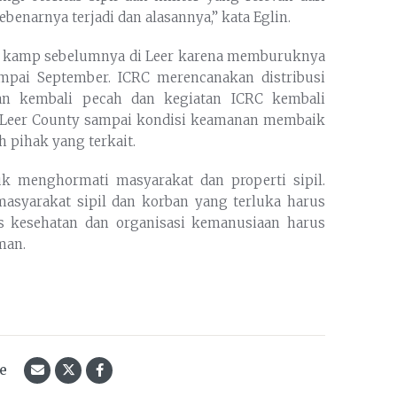
benarnya terjadi dan alasannya,” kata Eglin.
ari kamp sebelumnya di Leer karena memburuknya
mpai September. ICRC merencanakan distribusi
an kembali pecah dan kegiatan ICRC kembali
di Leer County sampai kondisi keamanan membaik
 pihak yang terkait.
 menghormati masyarakat dan properti sipil.
asyarakat sipil dan korban yang terluka harus
tas kesehatan dan organisasi kemanusiaan harus
man.
le