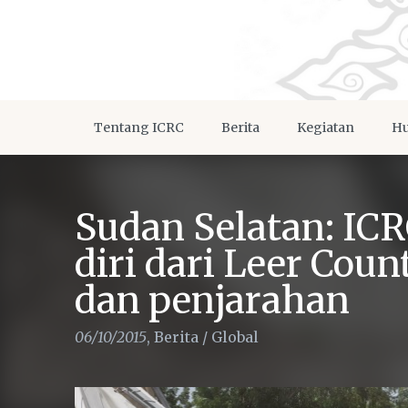
Tentang ICRC
Berita
Kegiatan
Hu
Sudan Selatan: IC
diri dari Leer Cou
dan penjarahan
06/10/2015
,
Berita
/
Global