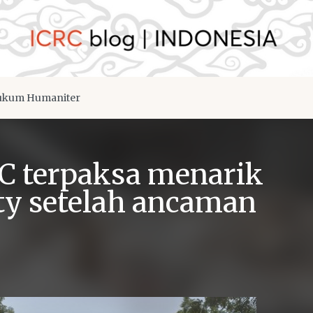
kum Humaniter
RC terpaksa menarik
nty setelah ancaman