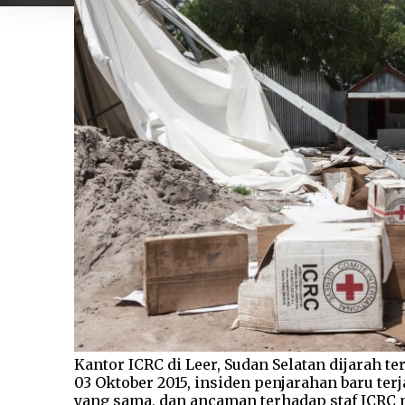
Kantor ICRC di Leer, Sudan Selatan dijarah ter
03 Oktober 2015, insiden penjarahan baru te
yang sama, dan ancaman terhadap staf ICRC 