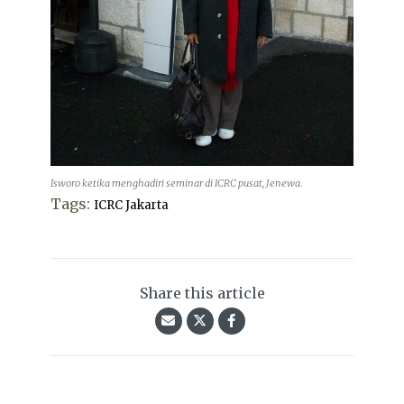
Isworo ketika menghadiri seminar di ICRC pusat, Jenewa.
Tags:
ICRC Jakarta
Share this article