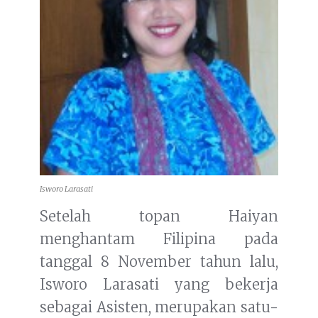
Isworo Larasati
Setelah topan Haiyan
menghantam Filipina pada
tanggal 8 November tahun lalu,
Isworo Larasati yang bekerja
sebagai Asisten, merupakan satu-