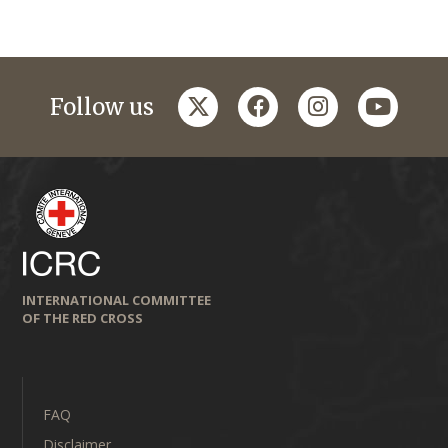
twitter
facebook
instagram
youtub
Follow us
INTERNATIONAL COMMITTEE
OF THE RED CROSS
FAQ
Disclaimer