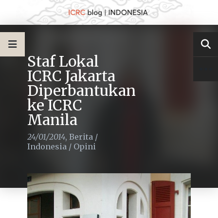
Staf Lokal
ICRC Jakarta
Diperbantukan
ke ICRC
Manila
24/01/2014
,
Berita
/
Indonesia
/
Opini