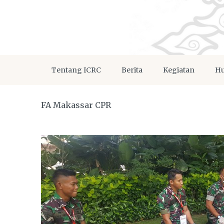
Tentang ICRC
Berita
Kegiatan
Hu
FA Makassar CPR