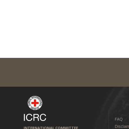
FAQ
Disclai
INTERNATIONAL COMMITTEE