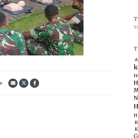
T
T
T
A
k
I
H
le
M
N
H
H
K
K
C