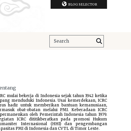
BLOG SELECTOR
entang
RC mulai bekerja di Indonesia sejak tahun 1942 ketika
epang menduduki Indonesia. Usai kemerdekaan, ICRC
erus hadir untuk memberikan bantuan kemanusiaan,
ermasuk obat-obatan melalui PMI. Keberadaan ICRC
ipermanenkan oleh Pemerintah Indonesia tahun 1979.
egiatan ICRC dititikberatkan pada promosi Hukum
umaniter Internasional (HHI) dan pengembangan
pasitas PMI di Indonesia dan CVTL di Timor Leste.