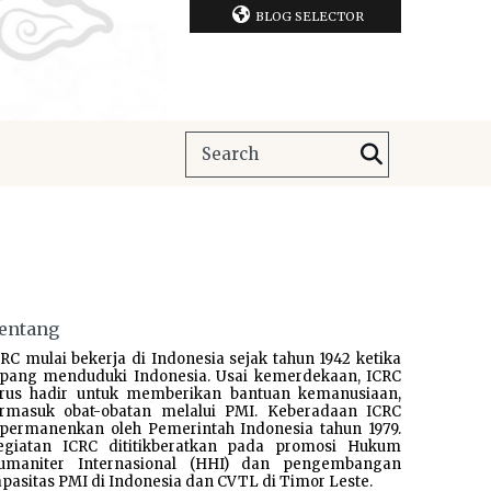
BLOG SELECTOR
entang
RC mulai bekerja di Indonesia sejak tahun 1942 ketika
epang menduduki Indonesia. Usai kemerdekaan, ICRC
erus hadir untuk memberikan bantuan kemanusiaan,
ermasuk obat-obatan melalui PMI. Keberadaan ICRC
ipermanenkan oleh Pemerintah Indonesia tahun 1979.
egiatan ICRC dititikberatkan pada promosi Hukum
umaniter Internasional (HHI) dan pengembangan
pasitas PMI di Indonesia dan CVTL di Timor Leste.