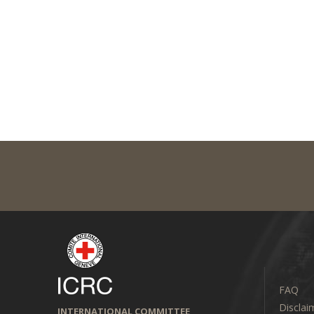
FAQ
Disclai
INTERNATIONAL COMMITTEE