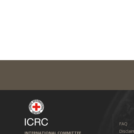
FAQ
Disclai
INTERNATIONAL COMMITTEE