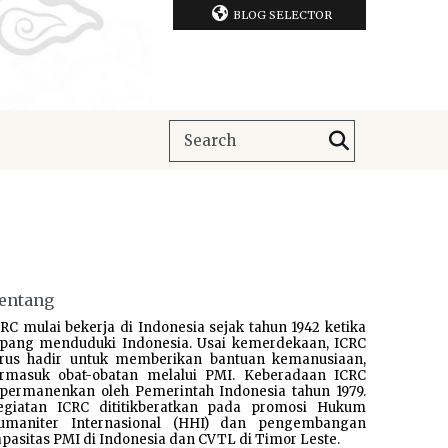
BLOG SELECTOR
entang
RC mulai bekerja di Indonesia sejak tahun 1942 ketika
epang menduduki Indonesia. Usai kemerdekaan, ICRC
erus hadir untuk memberikan bantuan kemanusiaan,
ermasuk obat-obatan melalui PMI. Keberadaan ICRC
ipermanenkan oleh Pemerintah Indonesia tahun 1979.
egiatan ICRC dititikberatkan pada promosi Hukum
umaniter Internasional (HHI) dan pengembangan
pasitas PMI di Indonesia dan CVTL di Timor Leste.