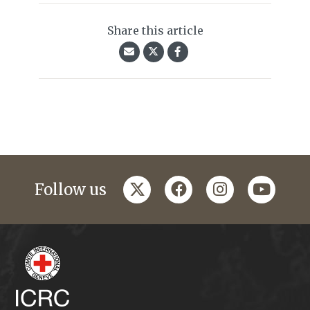
Share this article
twitter
facebook
instagram
youtub
Follow us