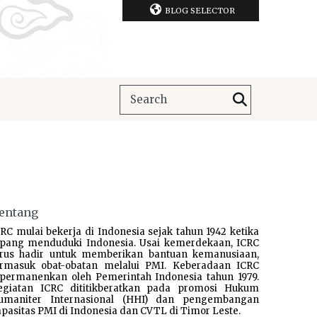
BLOG SELECTOR
entang
RC mulai bekerja di Indonesia sejak tahun 1942 ketika
epang menduduki Indonesia. Usai kemerdekaan, ICRC
erus hadir untuk memberikan bantuan kemanusiaan,
ermasuk obat-obatan melalui PMI. Keberadaan ICRC
ipermanenkan oleh Pemerintah Indonesia tahun 1979.
egiatan ICRC dititikberatkan pada promosi Hukum
umaniter Internasional (HHI) dan pengembangan
pasitas PMI di Indonesia dan CVTL di Timor Leste.