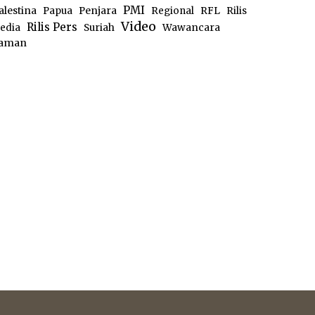
PMI
alestina
Papua
Penjara
Regional
RFL
Rilis
Video
Rilis Pers
edia
Suriah
Wawancara
aman