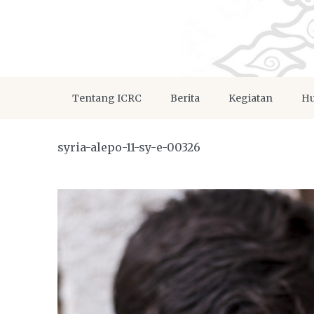
Tentang ICRC
Berita
Kegiatan
Hu
syria-alepo-11-sy-e-00326