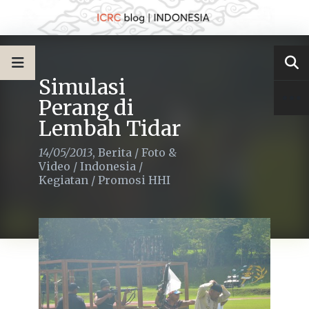
Simulasi
Perang di
Lembah Tidar
14/05/2013
,
Berita
/
Foto &
Video
/
Indonesia
/
Kegiatan
/
Promosi HHI