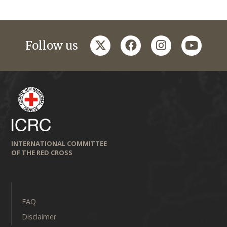
twitter
facebook
instagram
youtub
Follow us
INTERNATIONAL COMMITTEE
OF THE RED CROSS
FAQ
Disclaimer