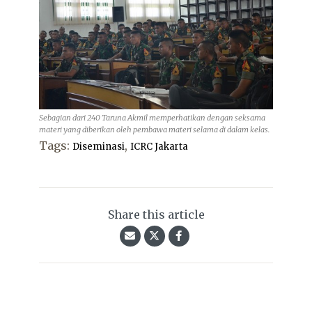
Sebagian dari 240 Taruna Akmil memperhatikan dengan seksama
materi yang diberikan oleh pembawa materi selama di dalam kelas.
Tags:
,
Diseminasi
ICRC Jakarta
Share this article