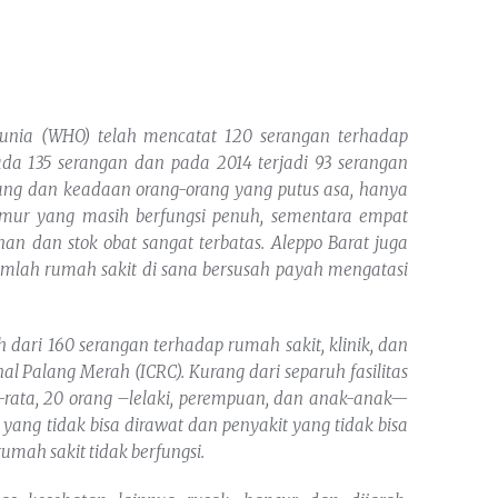
 Dunia (WHO) telah mencatat 120 serangan terhadap
 ada 135 serangan dan pada 2014 terjadi 93 serangan
arang dan keadaan orang-orang yang putus asa, hanya
timur yang masih berfungsi penuh, sementara empat
han dan stok obat sangat terbatas. Aleppo Barat juga
umlah rumah sakit di sana bersusah payah mengatasi
h dari 160 serangan terhadap rumah sakit, klinik, dan
al Palang Merah (ICRC). Kurang dari separuh fasilitas
a-rata, 20 orang –lelaki, perempuan, dan anak-anak—
 yang tidak bisa dirawat dan penyakit yang tidak bisa
umah sakit tidak berfungsi.