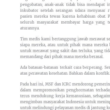
pengobatan; anak-anak tidak bisa mendapat im
inkubator setelah serangan udara menyasar 
pasien mereka tewas karena kehabisan obat. 
seluruh masyarakat membayar harga yang te
aturannya.
Tim medis kami bertanggung jawab merawat se
siapa mereka, atau untuk pihak mana mereka b
untuk merawat yang sakit dan terluka, yang tida
memandang dari pihak mana mereka berasal.
Ada batasan-batasan terkait cara berperang. Se
atas perawatan kesehatan. Bahkan dalam konflik.
Pada hari ini, MSF dan ICRC mendorong pemer
dalam mempromosikan penghormatan terhadap
terus mendukung kerja kemanusiaan, sebagaima
mengimbau masyarakat Indonesia untuk menin
untuk melindungi pelayanan medis di jantung ko