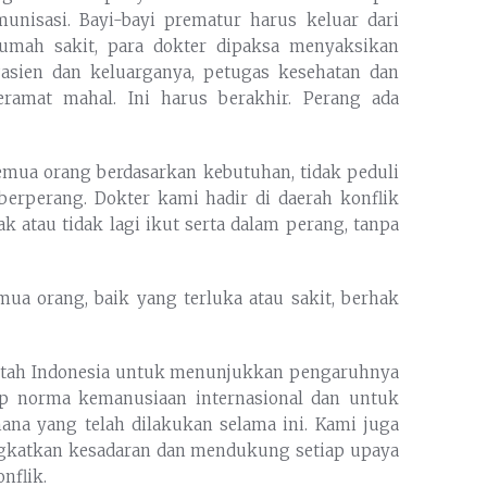
unisasi. Bayi-bayi prematur harus keluar dari
rumah sakit, para dokter dipaksa menyaksikan
Pasien dan keluarganya, petugas kesehatan dan
ramat mahal. Ini harus berakhir. Perang ada
mua orang berdasarkan kebutuhan, tidak peduli
erperang. Dokter kami hadir di daerah konflik
k atau tidak lagi ikut serta dalam perang, tanpa
mua orang, baik yang terluka atau sakit, berhak
intah Indonesia untuk menunjukkan pengaruhnya
 norma kemanusiaan internasional dan untuk
na yang telah dilakukan selama ini. Kami juga
gkatkan kesadaran dan mendukung setiap upaya
nflik.