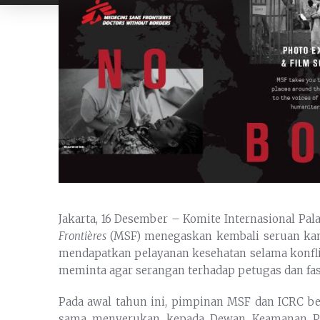
Jakarta, 16 Desember – Komite Internasional Pa
Frontières
(MSF) menegaskan kembali seruan kam
mendapatkan pelayanan kesehatan selama konflik
meminta agar serangan terhadap petugas dan fas
Pada awal tahun ini, pimpinan MSF dan ICRC b
sama menyerukan kepada Dewan Keamanan PB