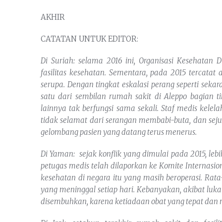
AKHIR
CATATAN UNTUK EDITOR:
Di Suriah: selama 2016 ini, Organisasi Kesehatan
fasilitas kesehatan. Sementara, pada 2015 tercatat
serupa. Dengan tingkat eskalasi perang seperti sek
satu dari sembilan rumah sakit di Aleppo bagian 
lainnya tak berfungsi sama sekali.
Staf medis kelela
tidak selamat dari serangan membabi-buta, dan sej
gelombang pasien yang datang terus menerus.
Di Yaman: sejak konflik yang dimulai pada 2015, lebi
petugas medis telah dilaporkan ke Komite Internasion
kesehatan di negara itu yang masih beroperasi. Rat
yang meninggal setiap hari. Kebanyakan, akibat luka
disembuhkan, karena ketiadaan obat yang tepat dan r