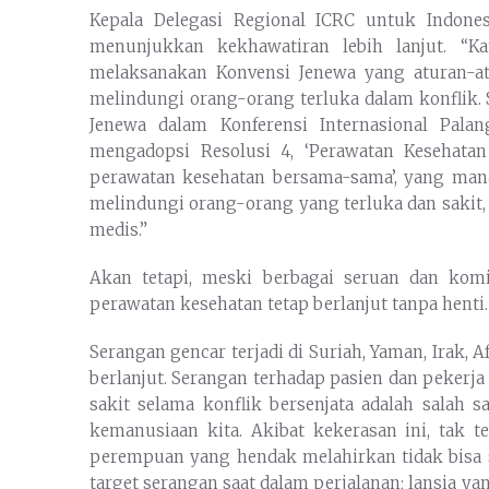
Kepala Delegasi Regional ICRC untuk Indones
menunjukkan kekhawatiran lebih lanjut. “
melaksanakan Konvensi Jenewa yang aturan-a
melindungi orang-orang terluka dalam konflik.
Jenewa dalam Konferensi Internasional Pal
mengadopsi Resolusi 4, ‘Perawatan Kesehata
perawatan kesehatan bersama-sama’, yang m
melindungi orang-orang yang terluka dan sakit, 
medis.”
Akan tetapi, meski berbagai seruan dan komi
perawatan kesehatan tetap berlanjut tanpa henti.
Serangan gencar terjadi di Suriah, Yaman, Irak, A
berlanjut. Serangan terhadap pasien dan pekerj
sakit selama konflik bersenjata adalah salah 
kemanusiaan kita. Akibat kekerasan ini, tak t
perempuan yang hendak melahirkan tidak bisa 
target serangan saat dalam perjalanan; lansia y