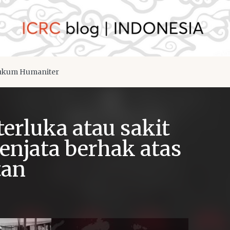
kum Humaniter
terluka atau sakit
enjata berhak atas
tan