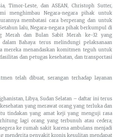
ia, Timor-Leste, dan ASEAN, Christoph Sutter,
Kami menghimbau Negara-negara pihak untuk
turannya membatasi cara berperang dan untuk
 Setahun lalu, Negara-negara pihak berkumpul di
ang Merah dan Bulan Sabit Merah ke-32 yang
n dalam Bahaya: terus melindungi pelaksanaan
ana mereka menandaskan komitmen teguh untuk
fasilitas dan petugas kesehatan, dan transportasi
tmen telah dibuat, serangan terhadap layanan
fghanistan, Libya, Sudan Selatan – daftar ini terus
a kesehatan yang merawat orang yang terluka dan
satu tindakan yang amat keji yang menguji rasa
erhitung lagi orang yang terbunuh atau cedera;
segera ke rumah sakit karena ambulans menjadi
ang menderita penyakit kronis kesulitan mendapat