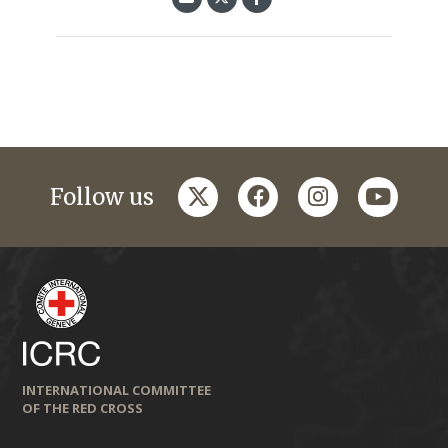
twitter
facebook
instagram
youtub
Follow us
INTERNATIONAL COMMITTEE
OF THE RED CROSS