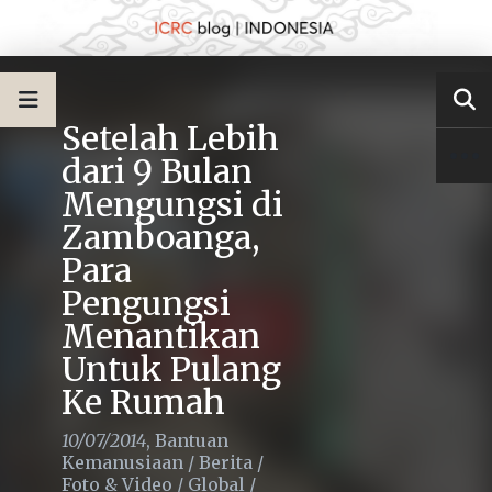
Setelah Lebih
dari 9 Bulan
Mengungsi di
Zamboanga,
Para
Pengungsi
Menantikan
Untuk Pulang
Ke Rumah
10/07/2014
,
Bantuan
Kemanusiaan
/
Berita
/
Foto & Video
/
Global
/