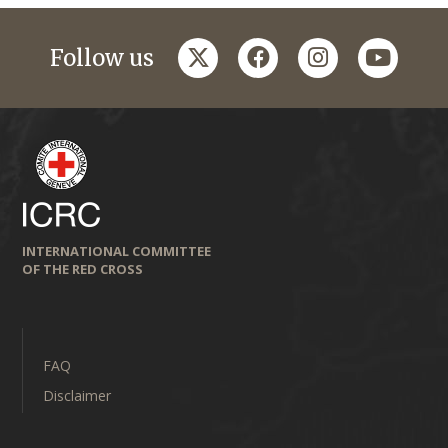
twitter
facebook
instagram
youtub
Follow us
INTERNATIONAL COMMITTEE
OF THE RED CROSS
FAQ
Disclaimer