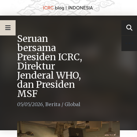
Seruan
bersama
Presiden ICRC,
Direktur
Jenderal WHO,
dan Presiden
MSF
05/05/2026
,
Berita
/
Global