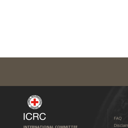
FAQ
Disclai
INTERNATIONAL COMMITTEE