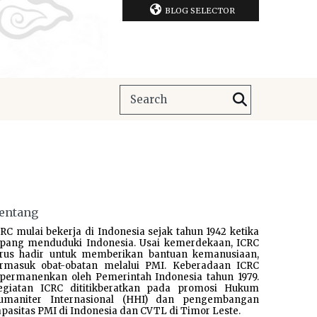
BLOG SELECTOR
entang
RC mulai bekerja di Indonesia sejak tahun 1942 ketika
epang menduduki Indonesia. Usai kemerdekaan, ICRC
erus hadir untuk memberikan bantuan kemanusiaan,
ermasuk obat-obatan melalui PMI. Keberadaan ICRC
ipermanenkan oleh Pemerintah Indonesia tahun 1979.
egiatan ICRC dititikberatkan pada promosi Hukum
umaniter Internasional (HHI) dan pengembangan
pasitas PMI di Indonesia dan CVTL di Timor Leste.