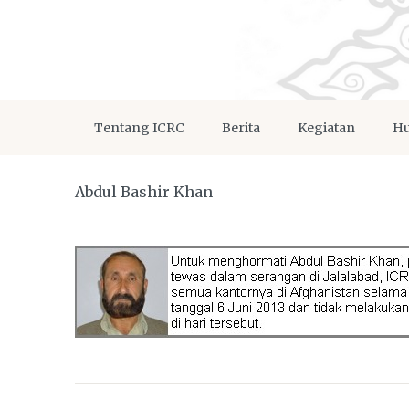
Tentang ICRC
Berita
Kegiatan
Hu
Abdul Bashir Khan