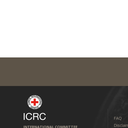
FAQ
Disclai
INTERNATIONAL COMMITTEE