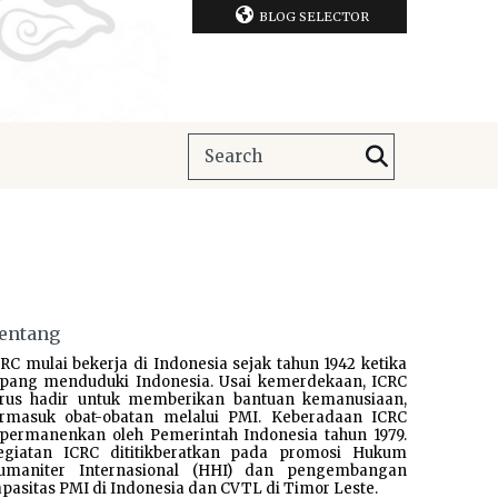
BLOG SELECTOR
entang
RC mulai bekerja di Indonesia sejak tahun 1942 ketika
epang menduduki Indonesia. Usai kemerdekaan, ICRC
erus hadir untuk memberikan bantuan kemanusiaan,
ermasuk obat-obatan melalui PMI. Keberadaan ICRC
ipermanenkan oleh Pemerintah Indonesia tahun 1979.
egiatan ICRC dititikberatkan pada promosi Hukum
umaniter Internasional (HHI) dan pengembangan
pasitas PMI di Indonesia dan CVTL di Timor Leste.