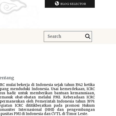
BLOG SELECTOR
entang
RC mulai bekerja di Indonesia sejak tahun 1942 ketika
epang menduduki Indonesia. Usai kemerdekaan, ICRC
erus hadir untuk memberikan bantuan kemanusiaan,
ermasuk obat-obatan melalui PMI. Keberadaan ICRC
ipermanenkan oleh Pemerintah Indonesia tahun 1979.
egiatan ICRC dititikberatkan pada promosi Hukum
umaniter Internasional (HHI) dan pengembangan
pasitas PMI di Indonesia dan CVTL di Timor Leste.