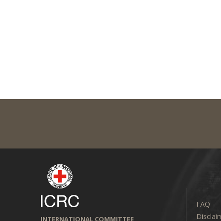
FAQ
Disclai
INTERNATIONAL COMMITTEE