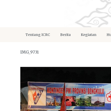
Tentang ICRC
Berita
Kegiatan
Hu
IMG_9731