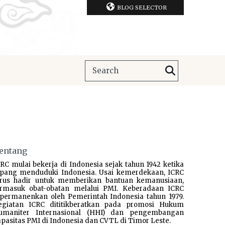
BLOG SELECTOR
entang
RC mulai bekerja di Indonesia sejak tahun 1942 ketika
epang menduduki Indonesia. Usai kemerdekaan, ICRC
erus hadir untuk memberikan bantuan kemanusiaan,
ermasuk obat-obatan melalui PMI. Keberadaan ICRC
ipermanenkan oleh Pemerintah Indonesia tahun 1979.
egiatan ICRC dititikberatkan pada promosi Hukum
umaniter Internasional (HHI) dan pengembangan
pasitas PMI di Indonesia dan CVTL di Timor Leste.