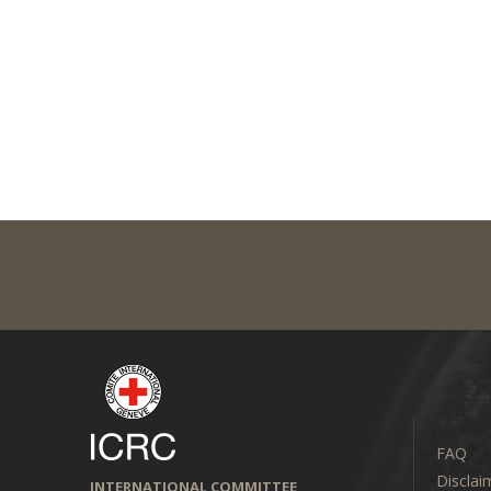
FAQ
Disclai
INTERNATIONAL COMMITTEE