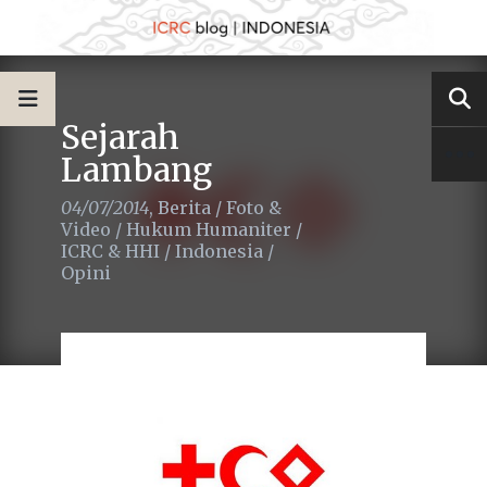
Sejarah
Lambang
04/07/2014
,
Berita
/
Foto &
Video
/
Hukum Humaniter
/
ICRC & HHI
/
Indonesia
/
Opini