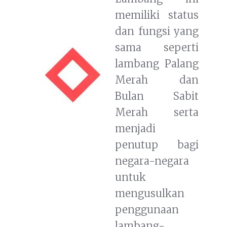
memiliki status
dan fungsi yang
sama seperti
lambang Palang
Merah dan
Bulan Sabit
Merah serta
menjadi
penutup bagi
negara-negara
untuk
mengusulkan
penggunaan
lambang-