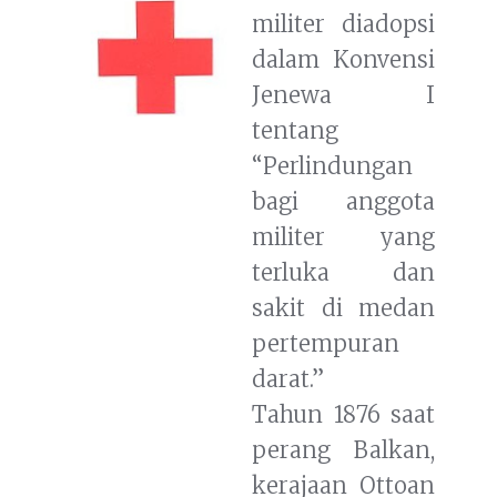
militer diadopsi
dalam Konvensi
Jenewa I
tentang
“Perlindungan
bagi anggota
militer yang
terluka dan
sakit di medan
pertempuran
darat.”
Tahun 1876 saat
perang Balkan,
kerajaan Ottoan