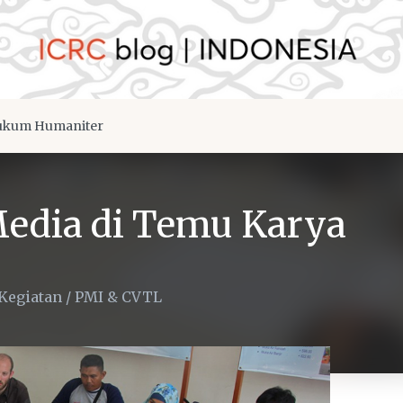
kum Humaniter
Media di Temu Karya
Kegiatan
/
PMI & CVTL