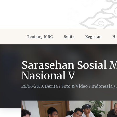
Tentang ICRC
Berita
Kegiatan
Hu
Sarasehan Sosial 
Nasional V
26/06/2013
,
Berita
/
Foto & Video
/
Indonesia
/