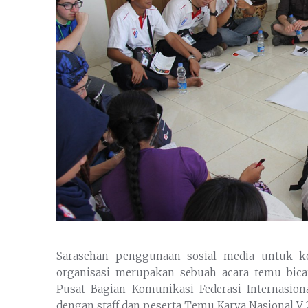
Sarasehan penggunaan sosial media untuk k
organisasi merupakan sebuah acara temu bic
Pusat Bagian Komunikasi Federasi Internasio
dengan staff dan peserta Temu Karya Nasional V 2