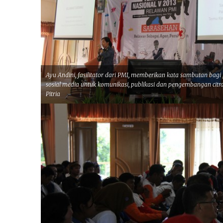
Ayu Andini, fasilitator dari PMI, memberikan kata sambutan bagi
sosial media untuk komunikasi, publikasi dan pengembangan citr
Pitria