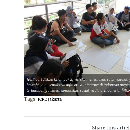
Hasil dari diskusi kelompok 2, mereka menemukan satu masalah y
bawahi yaitu: lemahnya infrastruktur internet di Indonesia menj
terhambatnya sistem komunikasi sosial media di Indonesia. ©ICR
Tags:
ICRC Jakarta
Share this artic