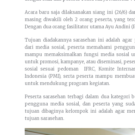
Acara baru saja dilaksanakan siang ini (26/6) 
masing diwakili oleh 2 orang peserta, yang terd
Dengan dua orang fasilitator utama Ayu Andini (
Tujuan diadakannya sarasehan ini adalah aga
dari media sosial, peserta memahami pengguna
mampu memaksimalkan fungsi media sosial unt
untuk promosi, kampanye, atau diseminasi, pe
sosial sesuai pedoman IFRC, Komite Interna
Indonesia (PMI), serta peserta mampu membu
untuk mendukung program kegiatan.
Peserta sarasehan terbagi dalam dua kategori 
pengguna media sosial, dan peserta yang su
tujuan dibaginya kelompok ini adalah agar 
tujuan sarasehan.