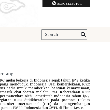
BLOG SELECTOR
entang
RC mulai bekerja di Indonesia sejak tahun 1942 ketika
epang menduduki Indonesia. Usai kemerdekaan, ICRC
erus hadir untuk memberikan bantuan kemanusiaan,
ermasuk obat-obatan melalui PMI. Keberadaan ICRC
ipermanenkan oleh Pemerintah Indonesia tahun 1979.
egiatan ICRC dititikberatkan pada promosi Hukum
umaniter Internasional (HHI) dan pengembangan
pasitas PMI di Indonesia dan CVTL di Timor Leste.