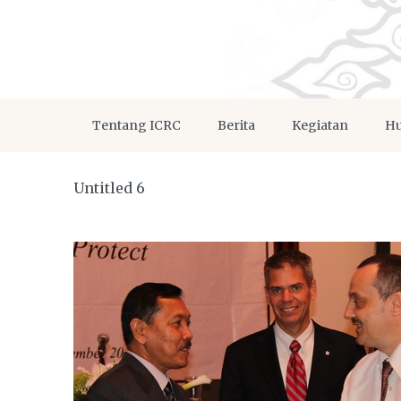
Tentang ICRC
Berita
Kegiatan
Hu
Untitled 6