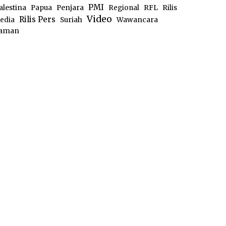
PMI
alestina
Papua
Penjara
Regional
RFL
Rilis
Video
Rilis Pers
edia
Suriah
Wawancara
aman