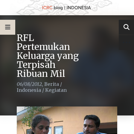
RFL
Pertemukan
Keluarga yang
Terpisah
Ribuan Mil
06/08/2012
,
Berita
/
Indonesia
/
Kegiatan