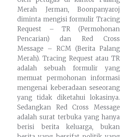
Merah Jerman, Boonpanyaroj
diminta mengisi formulir Tracing
Request – TR (Permohonan
Pencarian) dan Red Cross
Message – RCM (Berita Palang
Merah). Tracing Request atau TR
adalah sebuah formulir yang
memuat permohonan informasi
mengenai keberadaan seseorang
yang tidak diketahui lokasinya.
Sedangkan Red Cross Message
adalah surat terbuka yang hanya
berisi berita keluarga, bukan
berita yang bersifat politik yang