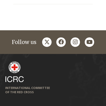
twitter
facebook
instagram
youtub
Follow us
INTERNATIONAL COMMITTEE
OF THE RED CROSS