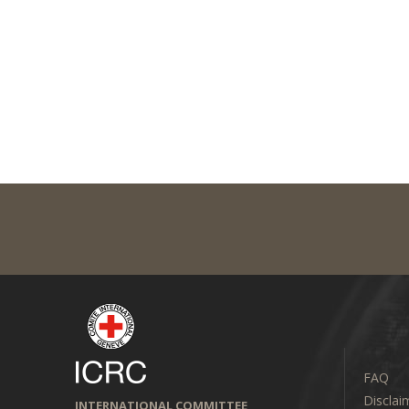
FAQ
Disclai
INTERNATIONAL COMMITTEE