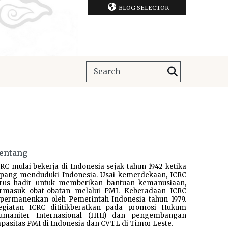
BLOG SELECTOR
entang
RC mulai bekerja di Indonesia sejak tahun 1942 ketika
epang menduduki Indonesia. Usai kemerdekaan, ICRC
erus hadir untuk memberikan bantuan kemanusiaan,
ermasuk obat-obatan melalui PMI. Keberadaan ICRC
ipermanenkan oleh Pemerintah Indonesia tahun 1979.
egiatan ICRC dititikberatkan pada promosi Hukum
umaniter Internasional (HHI) dan pengembangan
pasitas PMI di Indonesia dan CVTL di Timor Leste.