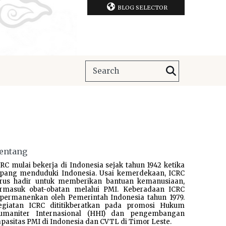
BLOG SELECTOR
entang
RC mulai bekerja di Indonesia sejak tahun 1942 ketika
epang menduduki Indonesia. Usai kemerdekaan, ICRC
erus hadir untuk memberikan bantuan kemanusiaan,
ermasuk obat-obatan melalui PMI. Keberadaan ICRC
ipermanenkan oleh Pemerintah Indonesia tahun 1979.
egiatan ICRC dititikberatkan pada promosi Hukum
umaniter Internasional (HHI) dan pengembangan
pasitas PMI di Indonesia dan CVTL di Timor Leste.