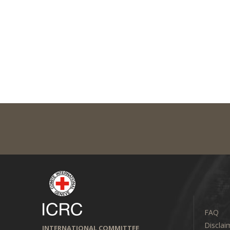
FAQ
Disclai
INTERNATIONAL COMMITTEE