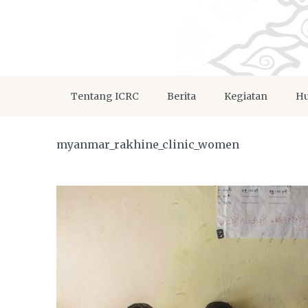
Tentang ICRC
Berita
Kegiatan
Hu
myanmar_rakhine_clinic_women