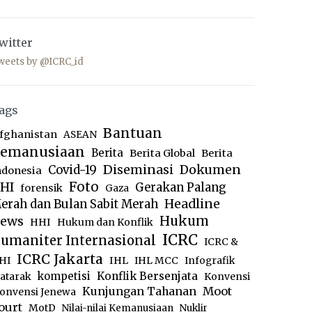
witter
weets by @ICRC_id
ags
Bantuan
fghanistan
ASEAN
emanusiaan
Berita
Berita Global
Berita
Diseminasi
Dokumen
Covid-19
ndonesia
Foto
HI
Gerakan Palang
forensik
Gaza
Headline
erah dan Bulan Sabit Merah
ews
Hukum
HHI
Hukum dan Konflik
ICRC
umaniter Internasional
ICRC &
ICRC Jakarta
IHL
HI
IHL MCC
Infografik
kompetisi
Konflik Bersenjata
atarak
Konvensi
Moot
Kunjungan Tahanan
onvensi Jenewa
ourt
MotD
Nilai-nilai Kemanusiaan
Nuklir