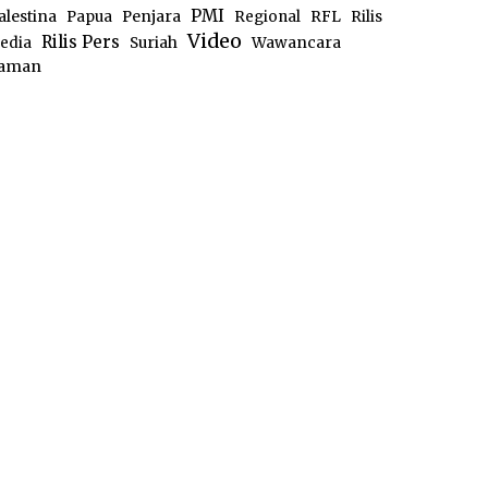
PMI
alestina
Papua
Penjara
Regional
RFL
Rilis
Video
Rilis Pers
edia
Suriah
Wawancara
aman