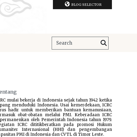
BLOG SELECTOR
entang
RC mulai bekerja di Indonesia sejak tahun 1942 ketika
epang menduduki Indonesia. Usai kemerdekaan, ICRC
erus hadir untuk memberikan bantuan kemanusiaan,
ermasuk obat-obatan melalui PMI. Keberadaan ICRC
ipermanenkan oleh Pemerintah Indonesia tahun 1979.
egiatan ICRC dititikberatkan pada promosi Hukum
umaniter Internasional (HHI) dan pengembangan
pasitas PMI di Indonesia dan CVTL di Timor Leste.