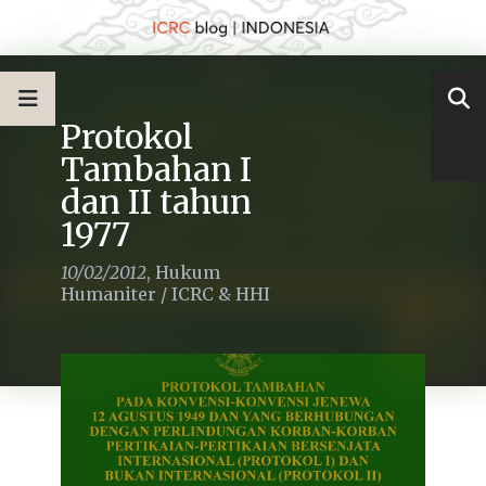
Protokol
Tambahan I
dan II tahun
1977
10/02/2012
,
Hukum
Humaniter
/
ICRC & HHI