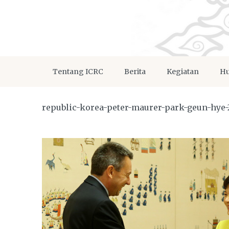
Tentang ICRC
Berita
Kegiatan
Hu
republic-korea-peter-maurer-park-geun-hye-