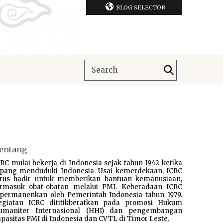
BLOG SELECTOR
entang
RC mulai bekerja di Indonesia sejak tahun 1942 ketika
epang menduduki Indonesia. Usai kemerdekaan, ICRC
erus hadir untuk memberikan bantuan kemanusiaan,
ermasuk obat-obatan melalui PMI. Keberadaan ICRC
ipermanenkan oleh Pemerintah Indonesia tahun 1979.
egiatan ICRC dititikberatkan pada promosi Hukum
umaniter Internasional (HHI) dan pengembangan
pasitas PMI di Indonesia dan CVTL di Timor Leste.