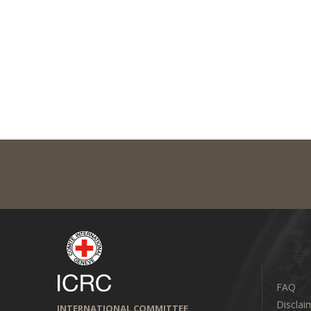
FAQ
Disclai
INTERNATIONAL COMMITTEE