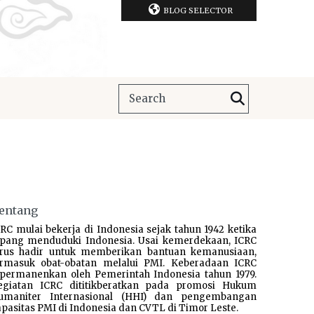
BLOG SELECTOR
entang
RC mulai bekerja di Indonesia sejak tahun 1942 ketika
epang menduduki Indonesia. Usai kemerdekaan, ICRC
erus hadir untuk memberikan bantuan kemanusiaan,
ermasuk obat-obatan melalui PMI. Keberadaan ICRC
ipermanenkan oleh Pemerintah Indonesia tahun 1979.
egiatan ICRC dititikberatkan pada promosi Hukum
umaniter Internasional (HHI) dan pengembangan
pasitas PMI di Indonesia dan CVTL di Timor Leste.