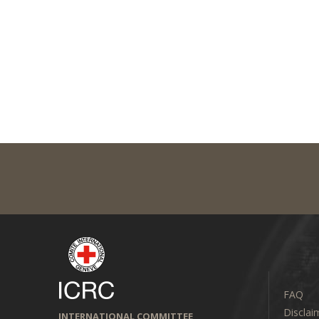
FAQ
Disclai
INTERNATIONAL COMMITTEE