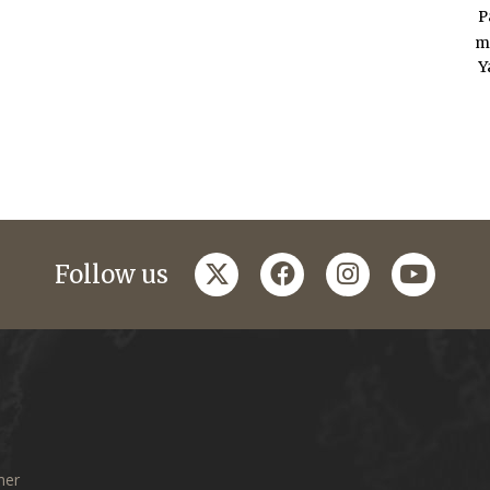
P
m
Y
twitter
facebook
instagram
youtub
Follow us
mer