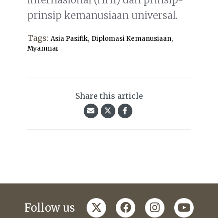
prinsip kemanusiaan universal.
Tags:
,
,
Asia Pasifik
Diplomasi Kemanusiaan
Myanmar
Share this article
twitter
facebook
instagram
youtub
Follow us