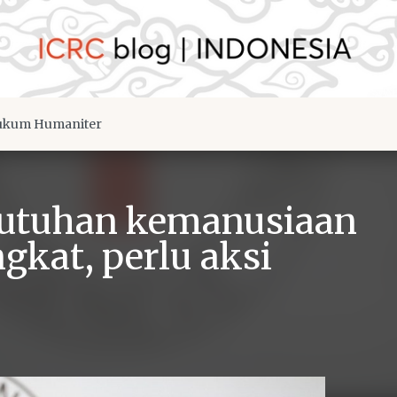
kum Humaniter
butuhan kemanusiaan
kat, perlu aksi