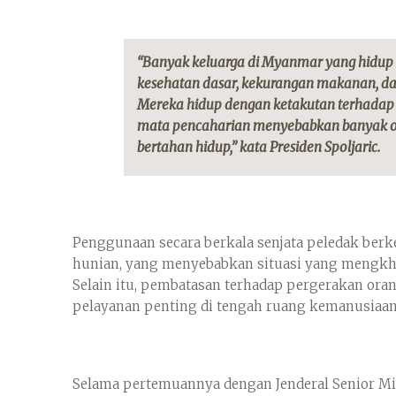
“Banyak keluarga di Myanmar yang hidup
kesehatan dasar, kekurangan makanan, dan 
Mereka hidup dengan ketakutan terhadap 
mata pencaharian menyebabkan banyak or
bertahan hidup,” kata Presiden Spoljaric.
Penggunaan secara berkala senjata peledak ber
hunian, yang menyebabkan situasi yang mengkha
Selain itu, pembatasan terhadap pergerakan or
pelayanan penting di tengah ruang kemanusiaa
Selama pertemuannya dengan Jenderal Senior Mi