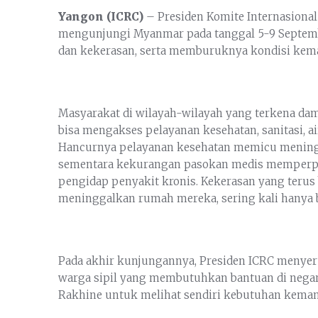
Yangon (ICRC)
– Presiden Komite Internasional 
mengunjungi Myanmar pada tanggal 5-9 September
dan kekerasan, serta memburuknya kondisi kem
Masyarakat di wilayah-wilayah yang terkena da
bisa mengakses pelayanan kesehatan, sanitasi, ai
Hancurnya pelayanan kesehatan memicu meningk
sementara kekurangan pasokan medis memperpar
pengidap penyakit kronis. Kekerasan yang terus
meninggalkan rumah mereka, sering kali hanya 
Pada akhir kunjungannya, Presiden ICRC menyer
warga sipil yang membutuhkan bantuan di negar
Rakhine untuk melihat sendiri kebutuhan keman