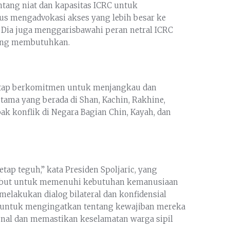
ntang niat dan kapasitas ICRC untuk
s mengadvokasi akses yang lebih besar ke
Dia juga menggarisbawahi peran netral ICRC
ing membutuhkan.
tetap berkomitmen untuk menjangkau dan
ama yang berada di Shan, Kachin, Rakhine,
 konflik di Negara Bagian Chin, Kayah, dan
p teguh,” kata Presiden Spoljaric, yang
ebut untuk memenuhi kebutuhan kemanusiaan
melakukan dialog bilateral dan konfidensial
k untuk mengingatkan tentang kewajiban mereka
al dan memastikan keselamatan warga sipil