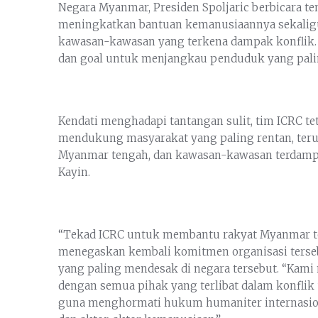
Negara Myanmar, Presiden Spoljaric berbicara te
meningkatkan bantuan kemanusiaannya sekaligu
kawasan-kawasan yang terkena dampak konflik. 
dan goal untuk menjangkau penduduk yang pal
Kendati menghadapi tantangan sulit, tim ICRC 
mendukung masyarakat yang paling rentan, terut
Myanmar tengah, dan kawasan-kawasan terdampak
Kayin.
“Tekad ICRC untuk membantu rakyat Myanmar teta
menegaskan kembali komitmen organisasi ters
yang paling mendesak di negara tersebut. “Kami 
dengan semua pihak yang terlibat dalam konfli
guna menghormati hukum humaniter internasion